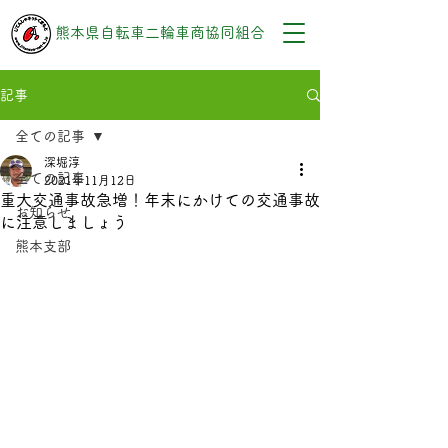
熊本県自転車二輪車商協同組合
記事
全ての記事
深堀淳
全ての記事
2021年11月12日
重大交通事故急増！年末にかけての交通事故
お知らせ
に注意しましょう
熊本支部