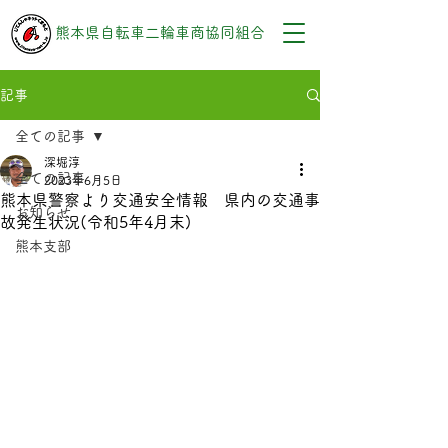
熊本県自転車二輪車商協同組合
記事
全ての記事
深堀淳
全ての記事
2023年6月5日
熊本県警察より交通安全情報 県内の交通事
お知らせ
故発生状況(令和5年4月末)
熊本支部