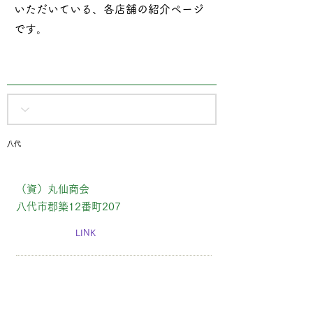
いただいている、各店舗の紹介ページ
です​。
八代
（資）丸仙商会
八代市郡築12番町207
LINK