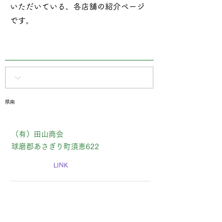
いただいている、各店舗の紹介ページ
です​。
県南
（有）田山商会
球磨郡あさぎり町須恵622
LINK