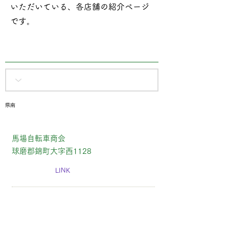
いただいている、各店舗の紹介ページ
です​。
県南
馬場自転車商会
球磨郡錦町大字西1128
LINK