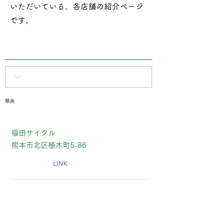
いただいている、各店舗の紹介ページ
です​。
県央
福田サイクル
熊本市北区植木町5-86
LINK