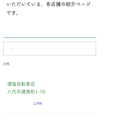
いただいている、各店舗の紹介ページ
です​。
八代
満塩自転車店
八代市建馬町1-10
LINK