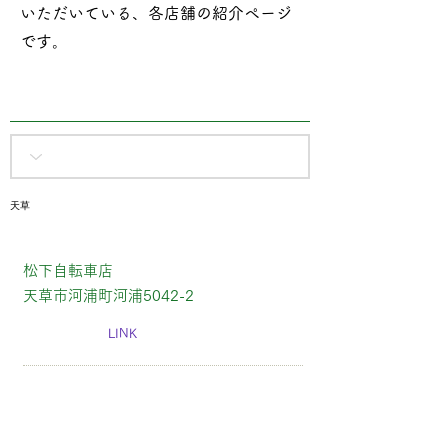
いただいている、各店舗の紹介ページ
です​。
天草
松下自転車店
天草市河浦町河浦5042-2
LINK