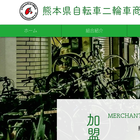
熊本県自転車二輪車
ホーム
組合紹介
MERCHAN