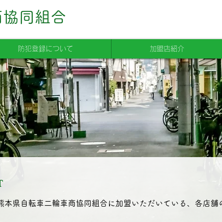
商協同組合
防犯登録について
加盟店紹介
T
熊本県自転車二輪車商協同組合に加盟いただいている、各店舗の