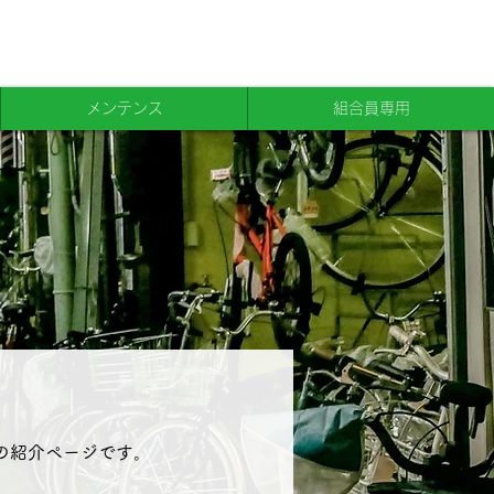
メンテンス
組合員専用
紹介ページです​。