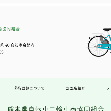
商協同組合
町40 自転車会館内
65
防犯登録について
加盟店紹介
メ
熊本県自転車二輪車商協同組合