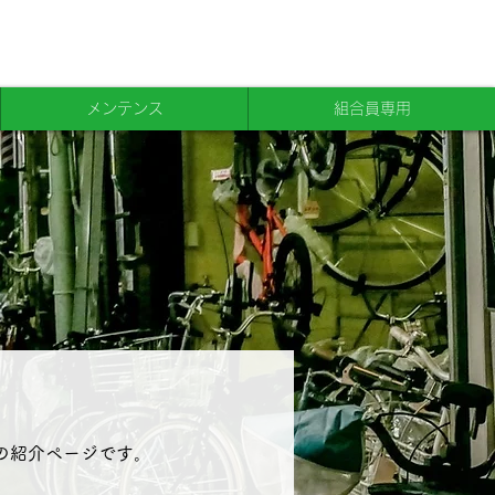
メンテンス
組合員専用
紹介ページです​。