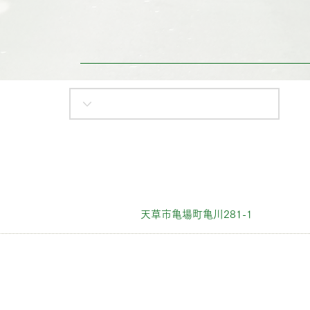
天草市亀場町亀川281-1