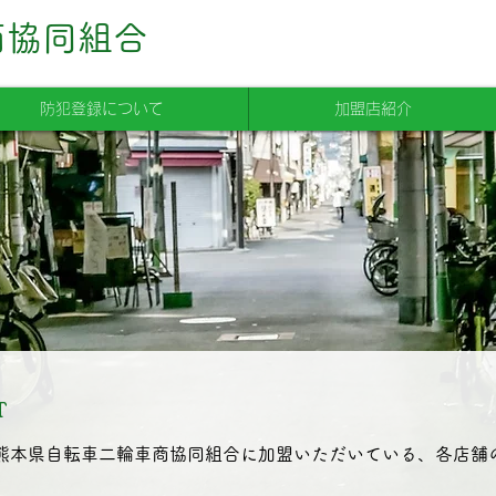
商協同組合
防犯登録について
加盟店紹介
T
熊本県自転車二輪車商協同組合に加盟いただいている、各店舗の