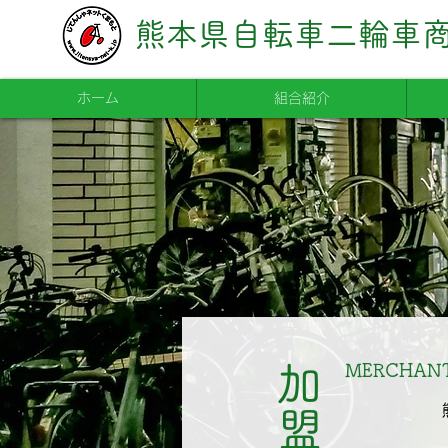
熊本県自転車二輪車
ホーム
組合紹介
MERCHAN