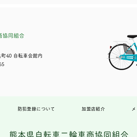
商協同組合
町40 自転車会館内
65
防犯登録について
加盟店紹介
メ
熊本県自転車二輪車商協同組合