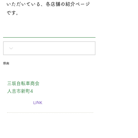
いただいている、各店舗の紹介ページ
です​。
県南
三坂自転車商会
人吉市新町4
LINK