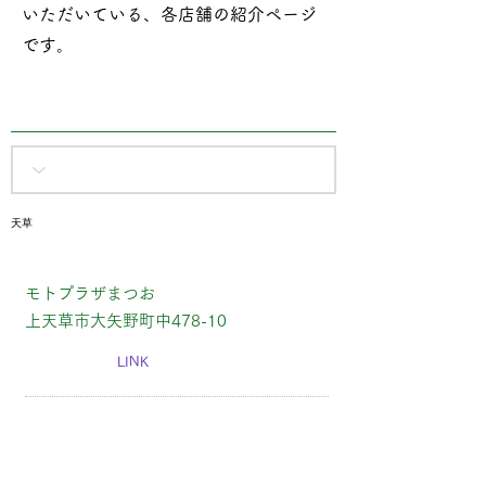
いただいている、各店舗の紹介ページ
です​。
天草
モトプラザまつお
上天草市大矢野町中478-10
LINK