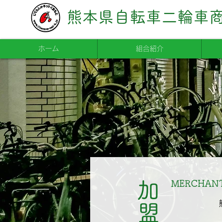
熊本県自転車二輪車
ホーム
組合紹介
MERCHAN