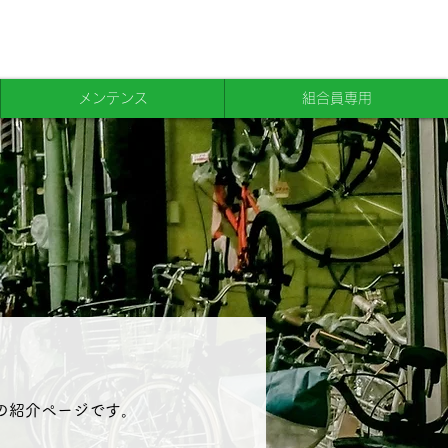
メンテンス
組合員専用
紹介ページです​。