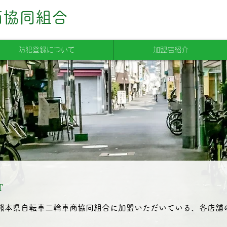
商協同組合
防犯登録について
加盟店紹介
T
熊本県自転車二輪車商協同組合に加盟いただいている、各店舗の