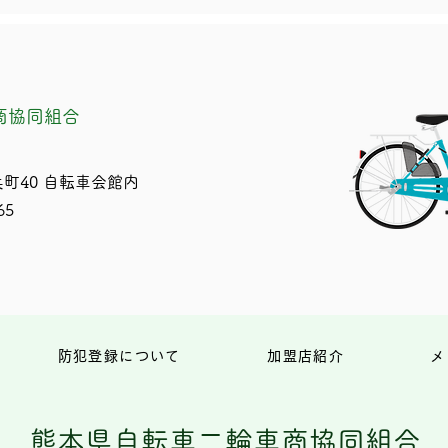
商協同組合
町40 自転車会館内
65
防犯登録について
加盟店紹介
メ
熊本県自転車二輪車商協同組合