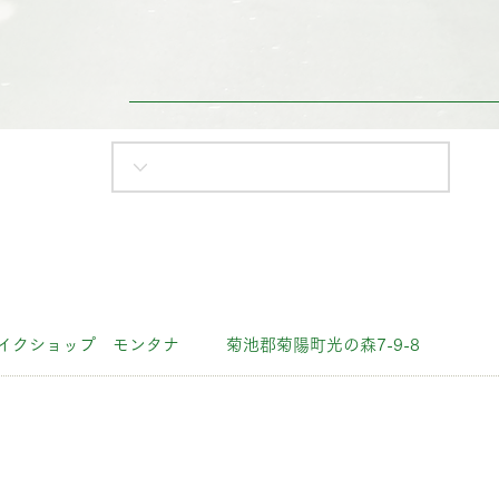
イクショップ モンタナ
菊池郡菊陽町光の森7-9-8