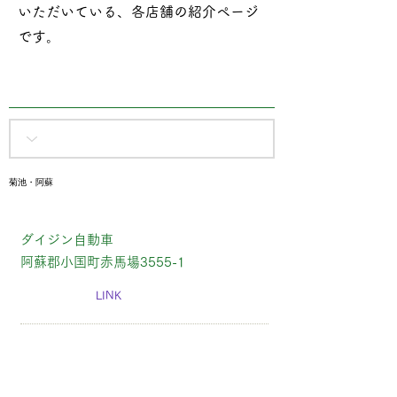
いただいている、各店舗の紹介ページ
です​。
菊池・阿蘇
ダイジン自動車
阿蘇郡小国町赤馬場3555-1
LINK