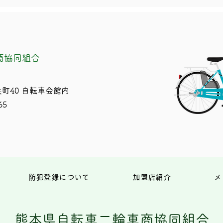
商協同組合
町40 自転車会館内
65
防犯登録について
加盟店紹介
メ
熊本県自転車二輪車商協同組合