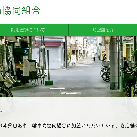
商協同組合
防犯登録について
加盟店紹介
T
熊本県自転車二輪車商協同組合に加盟いただいている、各店舗の