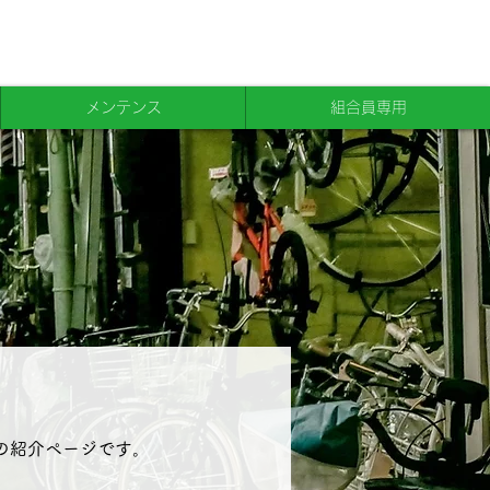
メンテンス
組合員専用
紹介ページです​。