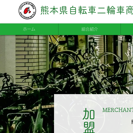
熊本県自転車二輪車
ホーム
組合紹介
MERCHAN