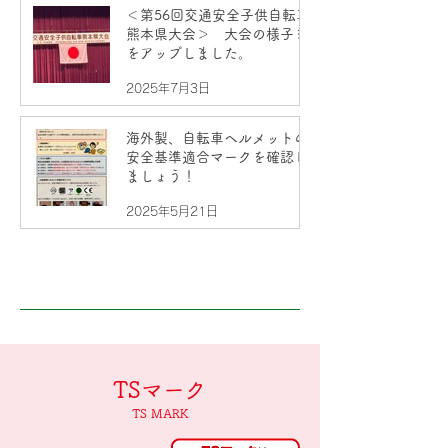
＜第56回交通安全子供自転車
熊本県大会＞ 大会の様子を
をアップしました。
2025年7月3日
海外製、自転車ヘルメットの
安全基準適合マークを確認し
ましょう！
2025年5月21日
TS
マーク
TS MARK