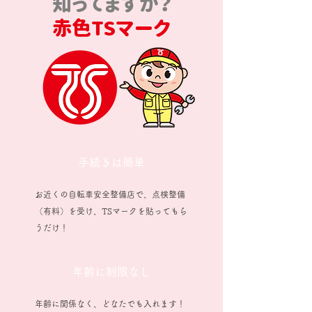
知ってますか？
赤色TSマーク
手続きは簡単
お近くの自転車安全整備店で、点検整備
（有料）を受け、TSマークを貼ってもら
うだけ！
年齢に制限なし
年齢に関係なく、どなたでも入れます！