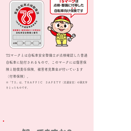
TSマークとは自転車安全整備士が点検確認した普通
自転車に貼付されるもので、このマークには傷害保
険と賠償責任保険、被害者見舞金が付いています
（付帯保険）。
※「ＴＳ」は、ＴＲＡＦＦＩＣ ＳＡＦＥＴＹ（交通安全）の頭文字
をとったものです。