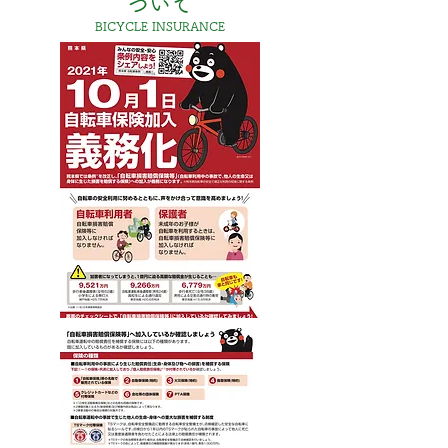
ついて
BICYCLE INSURANCE